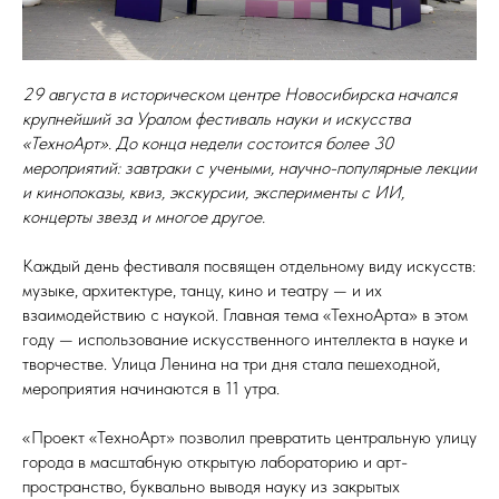
29 августа в историческом центре Новосибирска начался
крупнейший за Уралом фестиваль науки и искусства
«ТехноАрт». До конца недели состоится более 30
мероприятий: завтраки с учеными, научно-популярные лекции
и кинопоказы, квиз, экскурсии, эксперименты с ИИ,
концерты звезд и многое другое.
Каждый день фестиваля посвящен отдельному виду искусств:
музыке, архитектуре, танцу, кино и театру — и их
взаимодействию с наукой. Главная тема «ТехноАрта» в этом
году — использование искусственного интеллекта в науке и
творчестве. Улица Ленина на три дня стала пешеходной,
мероприятия начинаются в 11 утра.
«Проект «ТехноАрт» позволил превратить центральную улицу
города в масштабную открытую лабораторию и арт-
пространство, буквально выводя науку из закрытых