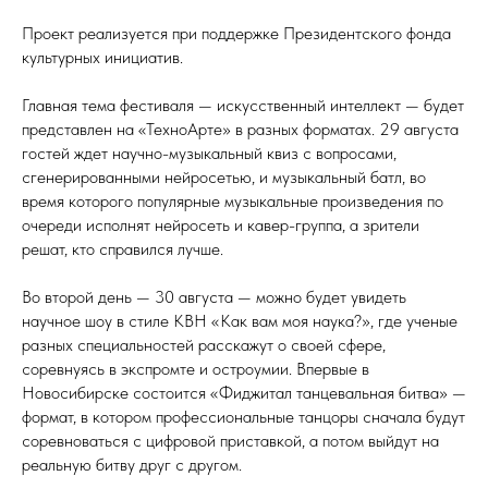
Проект реализуется при поддержке Президентского фонда
культурных инициатив.
Главная тема фестиваля — искусственный интеллект — будет
представлен на «ТехноАрте» в разных форматах. 29 августа
гостей ждет научно-музыкальный квиз с вопросами,
сгенерированными нейросетью, и музыкальный батл,
во
время которого популярные музыкальные произведения по
очереди исполнят нейросеть и кавер-группа, а зрители
решат, кто справился лучше.
Во второй день — 30 августа — можно будет увидеть
научное шоу в стиле КВН «Как вам моя наука?», где ученые
разных специальностей расскажут о своей сфере,
соревнуясь в экспромте и остроумии. Впервые в
Новосибирске состоится «Фиджитал танцевальная битва» —
формат, в котором профессиональные танцоры сначала будут
соревноваться с цифровой приставкой, а потом выйдут на
реальную битву друг с другом.