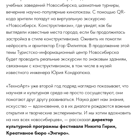
учебных заведений Новосибирска, шахматные турниры,
вечерние научно-популярные кинопоказы. С помощью QR-
кода зрители попадут на виртуальную экскурсию
«Новосибирск. Конструктивизм», где увидят, как бы
выглядели известные места города, если бы продолжилась
застройка в стиле конструктивизма. Оживить их помогли
нейросеть и архитектор Егор Филиппов. В продолжение этой
темы Туристско-информационный центр Новосибирска
будет проводить реальные экскурсии по знаковым зданиям,
связанным с конструктивизмом, в том числе в музей
известного инженера Юрия Кондратюка.
«ТехноАрт» уже второй год подряд наглядно показывает, что
научная и культурная среда не просто сосуществуют, они
помогают друг другу развиваться. Наука дает нам знания,
искусство — вдохновение, а в их диалоге рождаются важные
открытия и творческие эксперименты. И мы хотим вдохновить
на них всех новосибирцев», — рассказал
директор
культурной программы фестиваля Никита Гирин,
Креативное бюро «Энгиро».