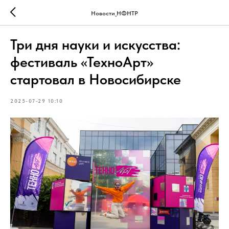
Новости_НФНТР
Три дня науки и искусства:
фестиваль «ТехноАрт»
стартовал в Новосибирске
2025-07-29 10:10