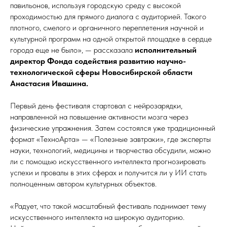
павильонов, используя городскую среду с высокой
проходимостью для прямого диалога с аудиторией. Такого
плотного, смелого и органичного переплетения научной и
культурной программ на одной открытой площадке в сердце
города еще не было», — рассказала
исполнительный
директор Фонда содействия развитию научно-
технологической сферы Новосибирской области
Анастасия Ивашина.
Первый день фестиваля стартовал с нейрозарядки,
направленной на повышение активности мозга через
физические упражнения. Затем состоялся уже традиционный
формат «ТехноАрта» — «Полезные завтраки», где эксперты
науки, технологий, медицины и творчества обсудили, можно
ли с помощью искусственного интеллекта прогнозировать
успехи и провалы в этих сферах и получится ли у ИИ стать
полноценным автором культурных объектов.
«Радует, что такой масштабный фестиваль поднимает тему
искусственного интеллекта на широкую аудиторию.