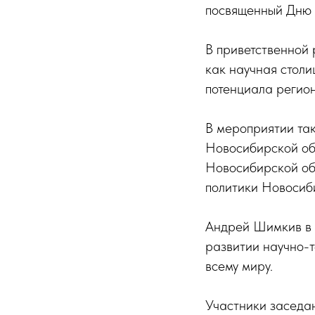
посвященный Дню 
В приветственной 
как научная столи
потенциала регион
В мероприятии та
Новосибирской об
Новосибирской об
политики Новосиб
Андрей Шимкив в 
развитии научно-т
всему миру.
Участники заседан