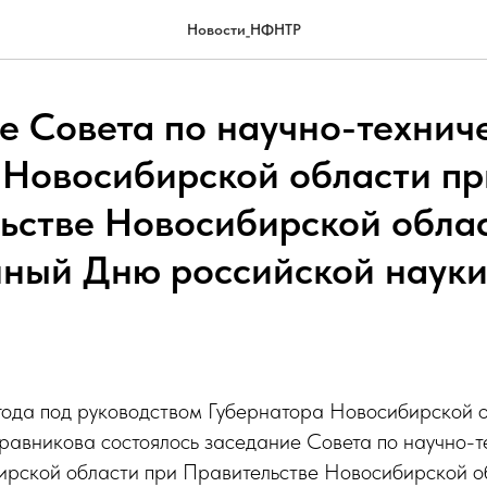
Новости_НФНТР
е Совета по научно-технич
 Новосибирской области пр
ьстве Новосибирской облас
ный Дню российской наук
года под руководством Губернатора Новосибирской 
равникова состоялось заседание Совета по научно-т
ирской области при Правительстве Новосибирской о