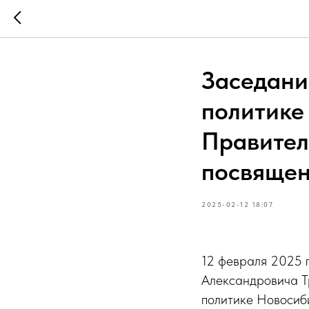
Заседани
политике
Правител
посвящен
2025-02-12 18:07
12 февраля 2025 
Александровича Т
политике Новосиб