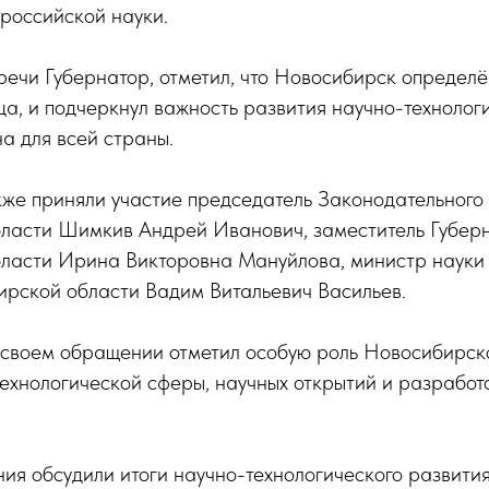
российской науки.
речи Губернатор, отметил, что Новосибирск определ
ца, и подчеркнул важность развития научно-технолог
а для всей страны.
кже приняли участие председатель Законодательног
ласти Шимкив Андрей Иванович, заместитель Губер
ласти Ирина Викторовна Мануйлова, министр науки
ирской области Вадим Витальевич Васильев.
своем обращении отметил особую роль Новосибирско
ехнологической сферы, научных открытий и разработо
ия обсудили итоги научно-технологического развит