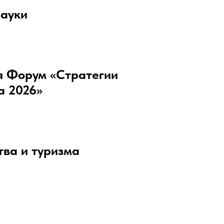
науки
я Форум «Стратегии
а 2026»
тва и туризма