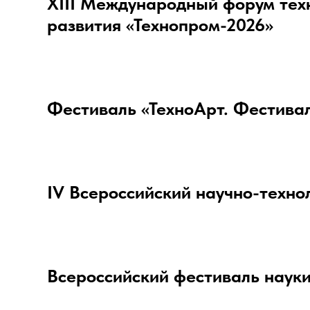
XIII Международный форум тех
развития «Технопром-2026»
Фестиваль «ТехноАрт. Фестивал
IV Всероссийский научно-техно
Всероссийский фестиваль наук