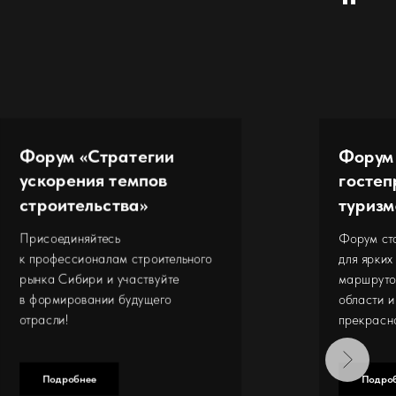
Форум «Стратегии
Форум
ускорения темпов
гостеп
строительства»
туризм
Присоединяйтесь
Форум ста
к профессионалам строительного
для ярких
рынка Сибири и участвуйте
маршруто
в формировании будущего
области 
отрасли!
прекрасн
Подробнее
Подро